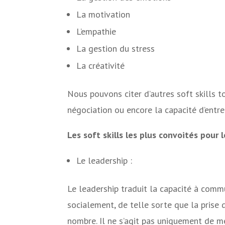
La motivation
L’empathie
La gestion du stress
La créativité
Nous pouvons citer d’autres soft skills to
négociation ou encore la capacité d’entr
Les soft skills les plus convoités pour l
Le leadership :
Le leadership traduit la capacité à comm
socialement, de telle sorte que la prise 
nombre. Il ne s’agit pas uniquement de 