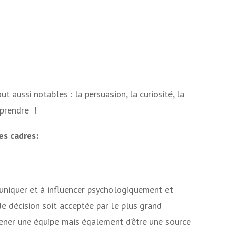
ut aussi notables : la persuasion, la curiosité, la
eprendre !
es cadres:
uniquer et à influencer psychologiquement et
de décision soit acceptée par le plus grand
mener une équipe mais également d’être une source