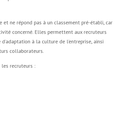
e et ne répond pas à un classement pré-établi, car
tivité concerné. Elles permettent aux recruteurs
d’adaptation à la culture de l’entreprise, ainsi
turs collaborateurs.
 les recruteurs :