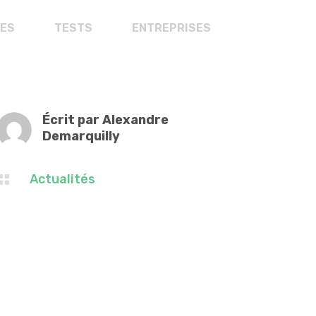
ES
TESTS
ENTREPRISES
Écrit par Alexandre
Demarquilly
Actualités
