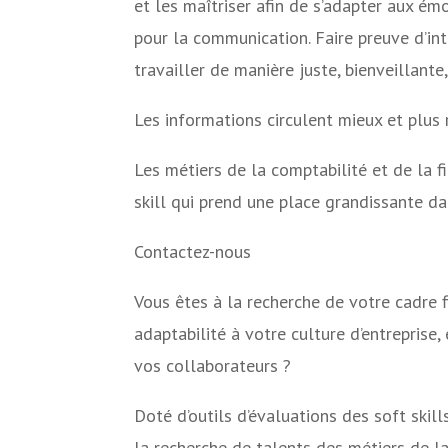
et les maîtriser afin de s’adapter aux émo
pour la communication. Faire preuve d’in
travailler de manière juste, bienveillante
Les informations circulent mieux et plus r
Les métiers de la comptabilité et de la f
skill qui prend une place grandissante d
Contactez-nous
Vous êtes à la recherche de votre cadre f
adaptabilité à votre culture d’entreprise,
vos collaborateurs ?
Doté d’outils d’évaluations des soft skil
la recherche de talents des métiers de la