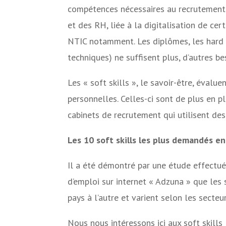
compétences nécessaires au recrutement
et des RH, liée à la digitalisation de cer
NTIC notamment. Les diplômes, les hard s
techniques) ne suffisent plus, d’autres b
Les « soft skills », le savoir-être, évalu
personnelles. Celles-ci sont de plus en p
cabinets de recrutement qui utilisent des 
Les 10 soft skills les plus demandés e
Il a été démontré par une étude effectué
d’emploi sur internet « Adzuna » que les s
pays à l’autre et varient selon les secteur
Nous nous intéressons ici aux soft skill