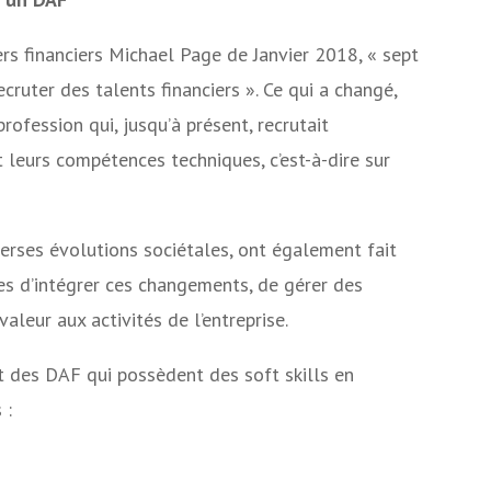
s financiers Michael Page de Janvier 2018, « sept
ecruter des talents financiers ». Ce qui a changé,
profession qui, jusqu’à présent, recrutait
 leurs compétences techniques, c’est-à-dire sur
iverses évolutions sociétales, ont également fait
les d’intégrer ces changements, de gérer des
valeur aux activités de l’entreprise.
t des DAF qui possèdent des soft skills en
 :