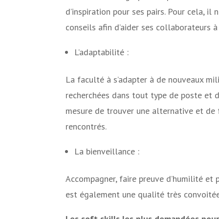
d’inspiration pour ses pairs. Pour cela, il
conseils afin d’aider ses collaborateurs à
L’adaptabilité :
La faculté à s’adapter à de nouveaux mil
recherchées dans tout type de poste et 
mesure de trouver une alternative et de f
rencontrés.
La bienveillance :
Accompagner, faire preuve d’humilité et p
est également une qualité très convoitée
Les soft skills les plus demandées pou