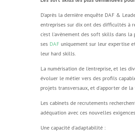
D’après la dernière enquête DAF & Leader
entreprises sur dix ont des difficultés à r
c’est l’avènement des soft skills dans la 
ses
DAF
uniquement sur leur expertise et
leur hard skills.
La numérisation de l’entreprise, et les d
évoluer le métier vers des profils capab
projets transversaux, et d’apporter de la 
Les cabinets de recrutements recherchen
adéquation avec ces nouvelles exigences
Une capacité d’adaptabilité :