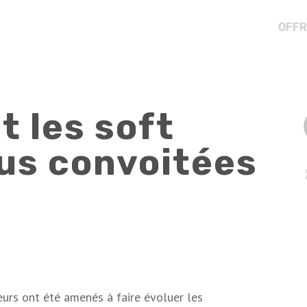
OFFR
t les soft
plus convoitées
eurs ont été amenés à faire évoluer les