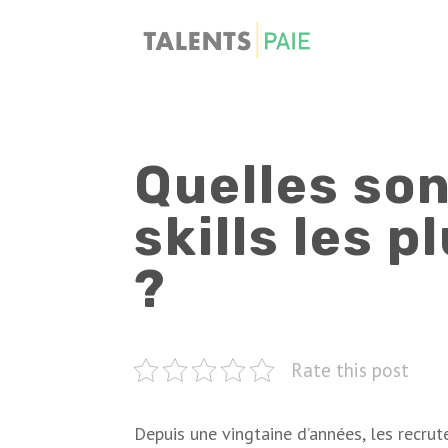
Quelles son
skills les 
?
Rate this post
Depuis une vingtaine d’années, les recrut