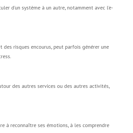
culer d’un système à un autre, notamment avec l’e-
 et des risques encourus, peut parfois générer une
ress.
autour des autres services ou des autres activités,
ndre à reconnaître ses émotions, à les comprendre