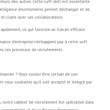
tions des autres. Cette soft skill est essentielle
telligence émotionnelle permet d’échanger et de
, et claire avec ses collaborateurs.
apidement, ce qui favorise un travail efficace.
inance d’entreprise n’échappent pas à cette soft
ans les processus de recrutements.
inancier ? Vous voulez être certain de son
 et vous souhaitez qu’il soit accepté et intégré par
ls, notre cabinet de recrutement est spécialisé dans
 comptabilité et de la finance d’entreprise.