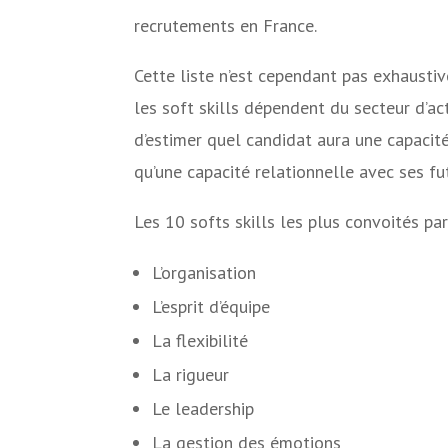
recrutements en France.
Cette liste n’est cependant pas exhaustiv
les soft skills dépendent du secteur d’ac
d’estimer quel candidat aura une capacité 
qu’une capacité relationnelle avec ses fu
Les 10 softs skills les plus convoités par
L’organisation
L’esprit d’équipe
La flexibilité
La rigueur
Le leadership
La gestion des émotions