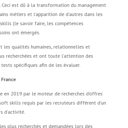
. Ceci est dû à la transformation du management
tains métiers et l’apparition de d’autres dans les
kills (le savoir faire, les compétences
esoins ont émergés.
ent les qualités humaines, relationnelles et
lus recherchées et ont toute l’attention des
tests spécifiques afin de les évaluer.
n France
e en 2019 par le moteur de recherches d’offres
oft skills requis par les recruteurs diffèrent d’un
s d’activité.
s les plus recherchés et demandées lors des