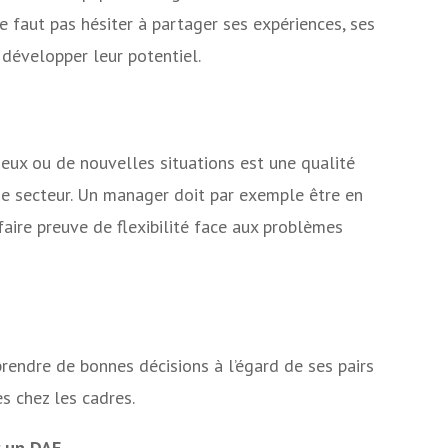
 ne faut pas hésiter à partager ses expériences, ses
 développer leur potentiel.
ieux ou de nouvelles situations est une qualité
de secteur. Un manager doit par exemple être en
aire preuve de flexibilité face aux problèmes
rendre de bonnes décisions à l’égard de ses pairs
s chez les cadres.
r un DAF