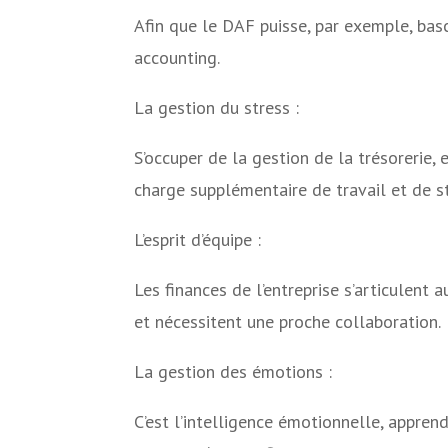
Afin que le DAF puisse, par exemple, bas
accounting.
La gestion du stress :
S’occuper de la gestion de la trésorerie,
charge supplémentaire de travail et de st
L’esprit d’équipe :
Les finances de l’entreprise s’articulent 
et nécessitent une proche collaboration.
La gestion des émotions :
C’est l’intelligence émotionnelle, appre